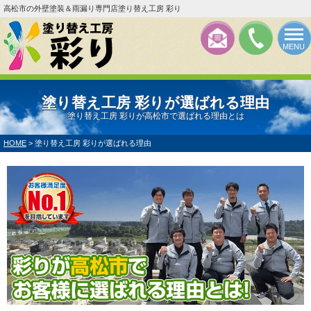
高松市の外壁塗装＆雨漏り専門店塗り替え工房 彩り
MENU
塗り替え工房 彩りが選ばれる理由
塗り替え工房 彩りが高松市で選ばれる理由とは
HOME
>
塗り替え工房 彩りが選ばれる理由