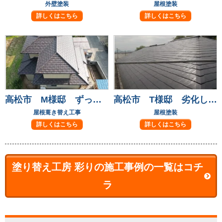
外壁塗装
屋根塗装
詳しくはこちら
詳しくはこちら
高松市 M様邸 ずっと気になっていた屋根瓦も葺き替えて安心！
高松市 T様邸 劣化して気になっていた屋根も元通り
屋根葺き替え工事
屋根塗装
詳しくはこちら
詳しくはこちら
塗り替え工房 彩りの施工事例の一覧はコチ
ラ