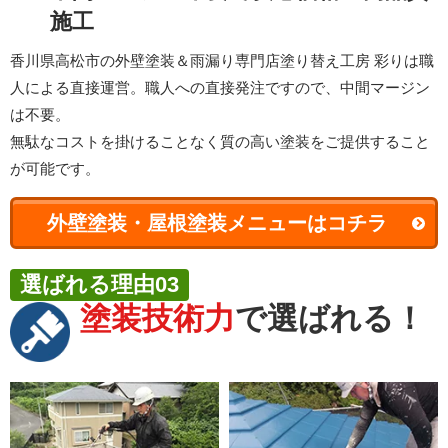
施工
香川県高松市の外壁塗装＆雨漏り専門店塗り替え工房 彩りは職
人による直接運営。職人への直接発注ですので、中間マージン
は不要。
無駄なコストを掛けることなく質の高い塗装をご提供すること
が可能です。
外壁塗装・屋根塗装メニューはコチラ
選ばれる理由03
塗装技術力
で選ばれる！