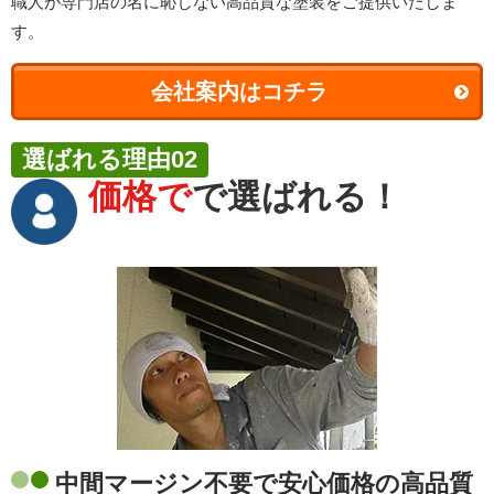
職人が専門店の名に恥じない高品質な塗装をご提供いたしま
す。
会社案内はコチラ
選ばれる理由02
価格で
で選ばれる！
中間マージン不要で安心価格の高品質