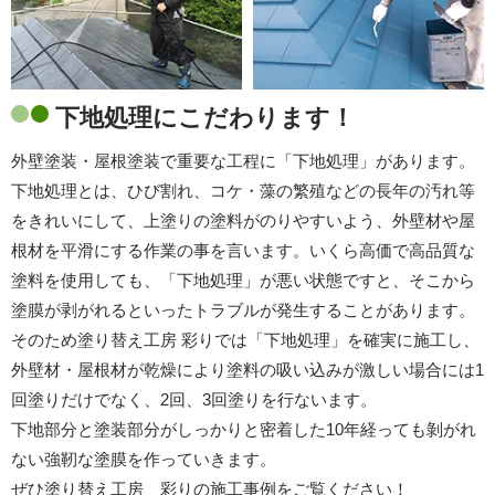
下地処理にこだわります！
外壁塗装・屋根塗装で重要な工程に「下地処理」があります。
下地処理とは、ひび割れ、コケ・藻の繁殖などの長年の汚れ等
をきれいにして、上塗りの塗料がのりやすいよう、外壁材や屋
根材を平滑にする作業の事を言います。いくら高価で高品質な
塗料を使用しても、「下地処理」が悪い状態ですと、そこから
塗膜が剥がれるといったトラブルが発生することがあります。
そのため塗り替え工房 彩りでは「下地処理」を確実に施工し、
外壁材・屋根材が乾燥により塗料の吸い込みが激しい場合には1
回塗りだけでなく、2回、3回塗りを行ないます。
下地部分と塗装部分がしっかりと密着した10年経っても剝がれ
ない強靭な塗膜を作っていきます。
ぜひ塗り替え工房 彩りの施工事例をご覧ください！