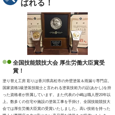
ばれる！
全国技能競技大会 厚生労働大臣賞受
賞！
塗り替え工房 彩りは香川県高松市の外壁塗装＆雨漏り専門店。
国家資格1級塗装技能士と言われる塗装技術力の証(あかし)を持
った資格者が所属しています。また代表の小嶋は職人歴20年以
上。数多くの住宅や施設の塗装工事を手掛け、全国技能競技大
会では厚生労働大臣賞の受賞いたしました。高い技術を持った