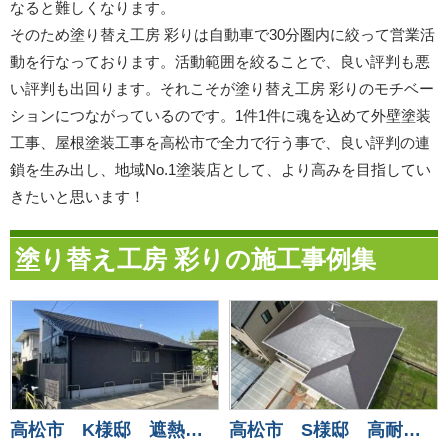
なると難しくなります。
そのため塗り替え工房 彩りは自動車で30分圏内に絞って営業活
動を行なっております。活動範囲を絞ることで、良い評判も悪
い評判も出回ります。それこそが塗り替え工房 彩りのモチベー
ションにつながっているのです。1件1件に魂を込めて外壁塗装
工事、屋根塗装工事を高松市で全力で行う事で、良い評判の連
鎖を生み出し、地域No.1塗装店として、より高みを目指してい
きたいと思います！
塗り替え工房 彩りの施工事例集
高松市 K様邸 遮熱フッ素塗料で長持ち安心！
高松市 S様邸 高耐候フッ素塗料で屋根塗装！