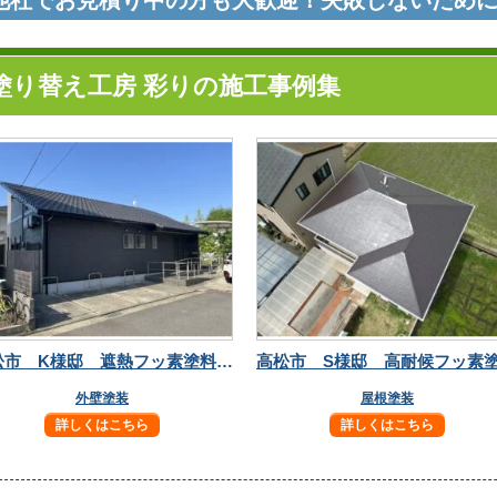
他社でお見積り中の方も大歓迎！失敗しないため
塗り替え工房 彩りの施工事例集
高松市 K様邸 遮熱フッ素塗料で長持ち安心！
外壁塗装
屋根塗装
詳しくはこちら
詳しくはこちら