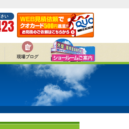
下さい
423
現場ブログ