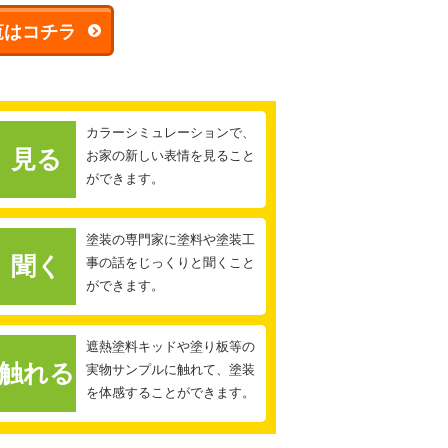
覧はコチラ
カラーシミュレーションで、
見る
お家の新しい表情を見ること
ができます。
塗装の専門家に塗料や塗装工
聞く
事の話をじっくりと聞くこと
ができます。
遮熱塗料キッドや塗り板等の
触れる
実物サンプルに触れて、塗装
を体感することができます。