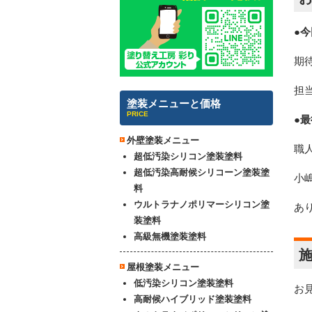
●
期
担
塗装メニューと価格
PRICE
●
外壁塗装メニュー
職
超低汚染シリコン塗装塗料
超低汚染高耐候シリコーン塗装塗
小
料
ウルトラナノポリマーシリコン塗
あ
装塗料
高級無機塗装塗料
屋根塗装メニュー
低汚染シリコン塗装塗料
お
高耐候ハイブリッド塗装塗料