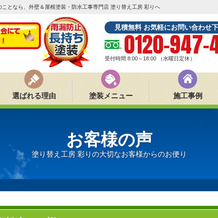
ことなら、外壁＆屋根塗装・防水工事専門店 塗り替え工房 彩りへ
見積無料 お気軽にお問い合わせ
0120-947-
受付時間 8:00～18:00
（水曜日定休）
選ばれる理由
塗装メニュー
施工事例
お客様の声
塗り替え工房 彩りの大切なお客様からのお便り