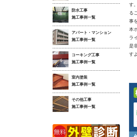
す
防水工事
る
施工事例一覧
事
本
アパート・マンション
ラ
施工事例一覧
是
す
コーキング工事
施工事例一覧
室内塗装
施工事例一覧
その他工事
施工事例一覧