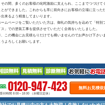
。その間、多くのお客様の叱咤激励に支えられ、ここまでつづけて
ことができました。これからも常に前向きにお客様の立場に立った
を出来るよう精進してまいります。
ホームページをご覧いただいた方は、御礼の気持ちを込めて「特別
イス」での塗装工事を提供させていただく企画をいたしました。
非、この機会にお見積もりだけでも構いませんのでお声かけ下さい
ようよろしくお願いします。
0120-947-423
無料お見積依
受付時間 8:00～18:00
（水曜日定休）