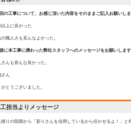
今回の工事について、お感じ頂いた内容をそのままご記入お願いし
待以上に良かった
当の職人さも見んなよかった。
最後に本工事に携わった弊社スタッフへのメッセージをお願いします
人さんも皆んな良かった。
嶋さん
りがとうございました。
施工担当よりメッセージ
見積りの段階から「彩りさんを信用しているから任かせるよ！」と