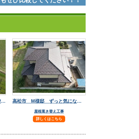
にもぜひ比較してください！！
高松市 S様邸 高耐候フッ素塗料で屋根塗装！
高松市 M様邸 ずっと気になっていた屋根瓦も葺き替えて安心！
屋根葺き替え工事
詳しくはこちら