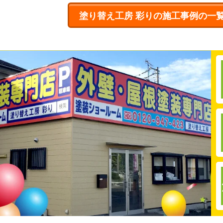
塗り替え工房 彩りの施工事例の一
！しっかりと手塗りで元通り！
させるポイントも解説
置するリスクと対策を解説
！フッ素塗料で長持ち安心！しっかりと手塗りで元通り！
理の重要性について解説