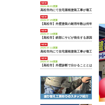
NEW
2026.08.01更新
高松市内にて住宅屋根塗装工事が着工しました
NEW
2026.07.25更新
【高松市】外壁塗装の耐用年数は何年？長持ち
NEW
2026.07.18更新
【高松市】鉄部にサビが発生する原因とは？放
NEW
2026.07.11更新
高松市内にて住宅屋根塗装工事が着工しました
NEW
2026.07.04更新
【高松市】外壁診断で分かることとは？下地処