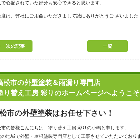
れで心配されていた部分も安心できると思います。
の度は、弊社にご用命いただきまして誠にありがとうご ざいました
次の記事
一覧
高松市の外壁塗装＆雨漏り専門店
塗り替え工房 彩りのホームページへようこ
松市の外壁塗装はお任せ下さい！
松市の皆様こんにちは。塗り替え工房 彩りの小嶋と申します。
松の地域で外壁・屋根塗装専門店として工事させていただいており