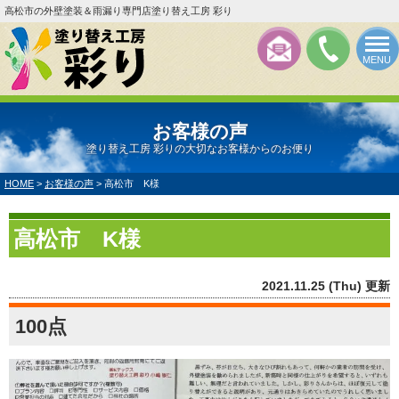
高松市の外壁塗装＆雨漏り専門店塗り替え工房 彩り
MENU
お客様の声
塗り替え工房 彩りの大切なお客様からのお便り
HOME
>
お客様の声
>
高松市 K様
高松市 K様
2021.11.25 (Thu) 更新
100点