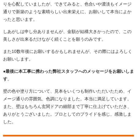
りを心配していましたが、できてみると、色合いや濃淡もイメージ
通りで新築のような素晴らしい出来栄えに、お願いして本当によか
ったと思います。
しあがしは申し分ありませんが、金額が結構大きかったので、この
美しさが出来るだけながく続くことを願うのみです。
また10数年後にお願いするかもしれませんが、その際にはよろしく
お願いします。
●最後に本工事に携わった弊社スタッフへのメッセージをお願いしま
す
。
壁の色や塗り方について、見本をいくつも制作いただいたため、イ
メージ通りの雰囲気、色調になりました。本当に満足しています。
また、壁はもちろん玄関ドアの細部まで丁寧に仕上げていただき、
ありがとうございました。プロとしてのプライドを感じ、感激しま
した。