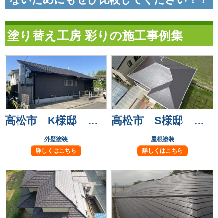
塗り替え工房 彩りの施工事例集
高松市 K様邸 遮熱フッ素塗料で長持ち安心！
高松市 S様邸 高耐候フッ素塗料で屋根塗装！
外壁塗装
屋根塗装
詳しくはこちら
詳しくはこちら