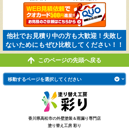
他社でお見積り中の方も大歓迎！失敗し
ないためにもぜひ比較してください！！
このページの先頭へ戻る
香川県高松市の外壁塗装＆雨漏り専門店
塗り替え工房 彩り