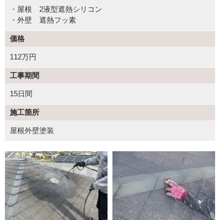
・屋根 2液型遮熱シリコン
・外壁 遮熱フッ素
価格
112万円
工事期間
15日間
施工箇所
屋根外壁塗装