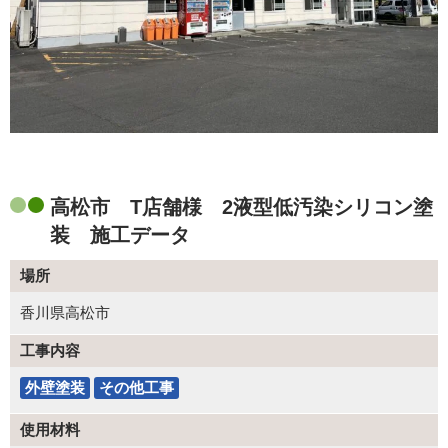
高松市 T店舗様 2液型低汚染シリコン塗
装 施工データ
場所
香川県高松市
工事内容
外壁塗装
その他工事
使用材料