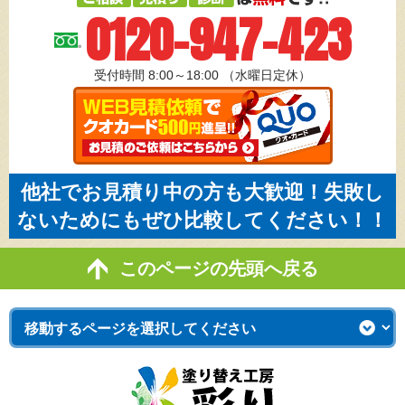
0120-947-423
受付時間 8:00～18:00
（水曜日定休）
他社でお見積り中の方も大歓迎！失敗し
ないためにもぜひ比較してください！！
このページの先頭へ戻る