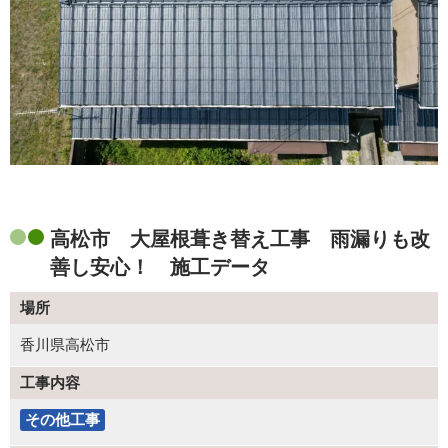
高松市 大屋根葺き替え工事 雨漏りも改
善し安心！ 施工データ
場所
香川県高松市
工事内容
その他工事