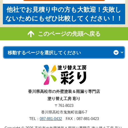
他社でお見積り中の方も大歓迎！失敗し
ないためにもぜひ比較してください！！
このページの先頭へ戻る
香川県高松市の外壁塗装＆雨漏り専門店
塗り替え工房 彩り
〒761-8023
香川県高松市鬼無町佐藤6-7
TEL：
087-881-0432
FAX：087-881-0423