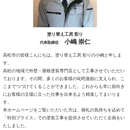
塗り替え工房 彩り
小嶋 崇仁
代表取締役
高松市の皆様こんにちは。塗り替え工房 彩りの小嶋と申しま
す。
高松の地域で外壁・屋根塗装専門店として工事させていただい
ております。その間、多くのお客様の叱咤激励に支えられ、こ
こまでつづけてくることができました。これからも常に前向き
にお客様の立場に立った仕事を出来るよう精進してまいりま
す。
本ホームページをご覧いただいた方は、御礼の気持ちを込めて
「特別プライス」での塗装工事を提供させていただく企画をい
たしました。