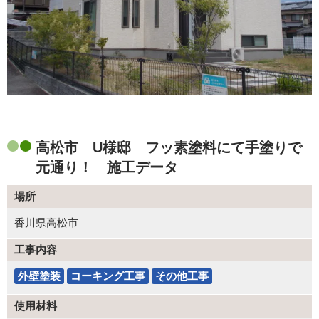
高松市 U様邸 フッ素塗料にて手塗りで
元通り！ 施工データ
場所
香川県高松市
工事内容
外壁塗装
コーキング工事
その他工事
使用材料