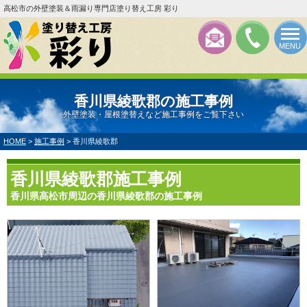
高松市の外壁塗装＆雨漏り専門店塗り替え工房 彩り
MENU
香川県綾歌郡の施工事例
外壁塗装・屋根塗替えなど施工事例をご覧下さい
HOME
>
施工事例
>
香川県綾歌郡
香川県綾歌郡施工事例
香川県高松市周辺の香川県綾歌郡の施工事例