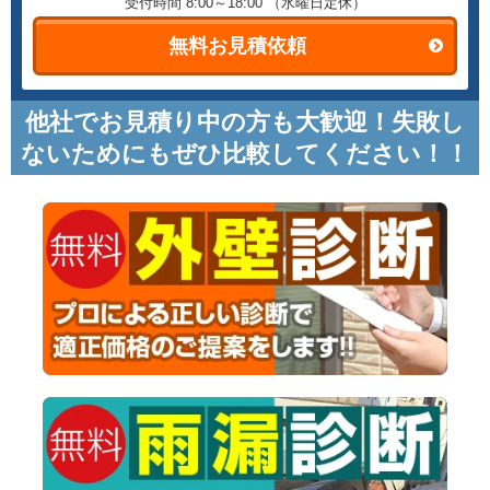
受付時間 8:00～18:00
（水曜日定休）
無料お見積依頼
他社でお見積り中の方も大歓迎！失敗し
ないためにもぜひ比較してください！！