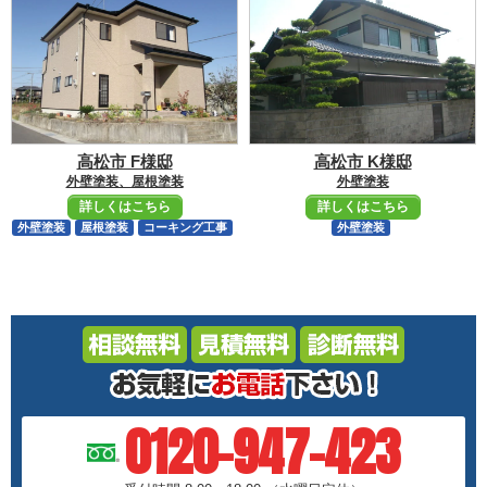
高松市 F様邸
高松市 K様邸
外壁塗装、屋根塗装
外壁塗装
詳しくはこちら
詳しくはこちら
外壁塗装
屋根塗装
コーキング工事
外壁塗装
0120-947-423