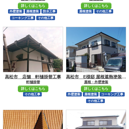
詳しくはこちら
詳しくはこちら
外壁塗装
屋根塗装
防水工事
屋根塗装
その他工事
コーキング工事
その他工事
高松市 店舗 軒樋掛替工事
高松市 E様邸 屋根遮熱塗装・外壁塗装・コーキング工事等
軒樋掛替
屋根・外壁塗装
詳しくはこちら
詳しくはこちら
その他工事
外壁塗装
屋根塗装
コーキング工事
その他工事