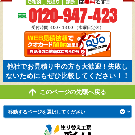
0120-947-423
受付時間 8:00～18:00
（水曜日定休）
他社でお見積り中の方も大歓迎！失敗し
ないためにもぜひ比較してください！！
このページの先頭へ戻る