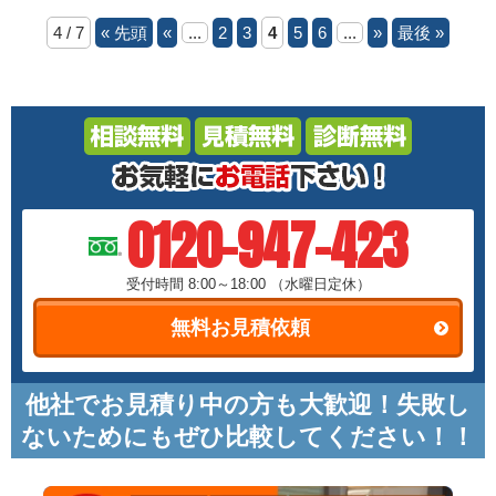
4 / 7
« 先頭
«
...
2
3
4
5
6
...
»
最後 »
0120-947-423
受付時間 8:00～18:00
（水曜日定休）
無料お見積依頼
他社でお見積り中の方も大歓迎！失敗し
ないためにもぜひ比較してください！！