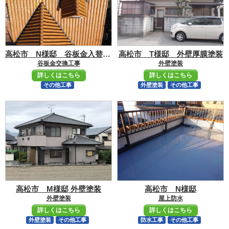
高松市 N様邸 谷板金入替工事
高松市 T様邸 外壁厚膜塗装
谷板金交換工事
外壁塗装
詳しくはこちら
詳しくはこちら
その他工事
外壁塗装
その他工事
高松市 M様邸 外壁塗装
高松市 N様邸
外壁塗装
屋上防水
詳しくはこちら
詳しくはこちら
外壁塗装
その他工事
防水工事
その他工事