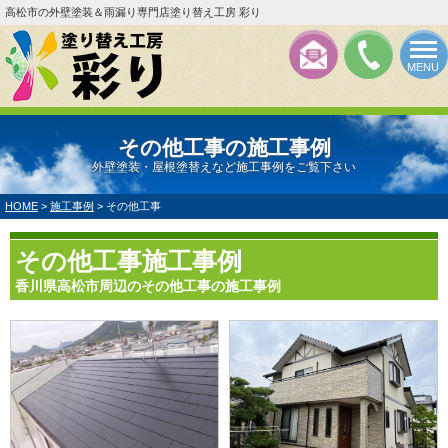
高松市の外壁塗装＆雨漏り専門店塗り替え工房 彩り
MENU
その他工事の施工事例
外壁塗装・屋根塗替えなど施工事例をご覧下さい
HOME
>
施工事例
>
その他工事
その他工事施工事例
香川県高松市周辺のその他工事の施工事例