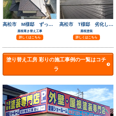
高松市 M様邸 ずっと気になっていた屋根瓦も葺き替えて安心！
高松市 T様邸 劣化して気になっていた屋根も元通り
屋根葺き替え工事
屋根塗装
詳しくはこちら
詳しくはこちら
塗り替え工房 彩りの施工事例の一覧はコチ
ラ