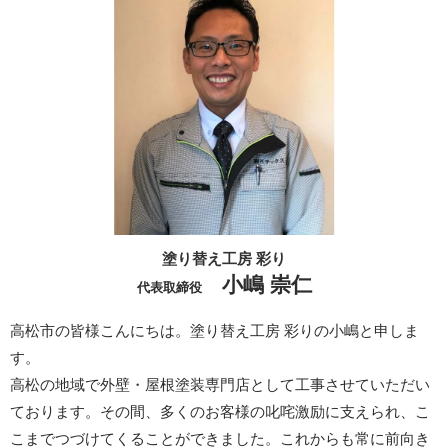
塗り替え工房 彩り
小嶋 崇仁
代表取締役
高松市の皆様こんにちは。塗り替え工房 彩りの小嶋と申しま
す。
高松の地域で外壁・屋根塗装専門店として工事させていただい
ております。その間、多くのお客様の叱咤激励に支えられ、こ
こまでつづけてくることができました。これからも常に前向き