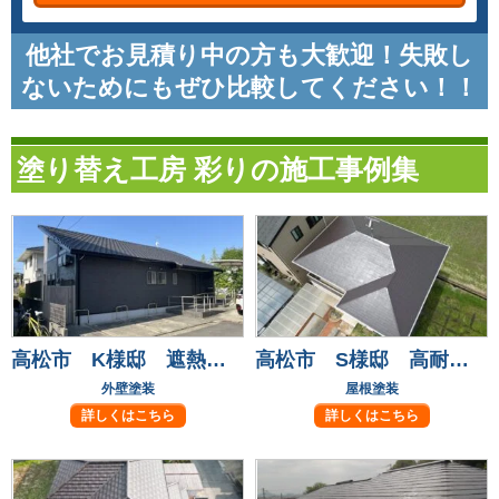
他社でお見積り中の方も大歓迎！失敗し
ないためにもぜひ比較してください！！
塗り替え工房 彩りの施工事例集
高松市 K様邸 遮熱フッ素塗料で長持ち安心！
高松市 S様邸 高耐候フッ素塗料で屋根塗装！
外壁塗装
屋根塗装
詳しくはこちら
詳しくはこちら