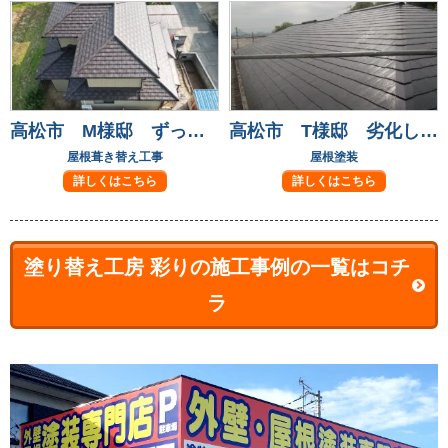
高松市 M様邸 ずっと気になっていた屋根瓦も葺き替えて安心！
高松市 T様邸 劣化して気になっていた屋根も元通り
屋根葺き替え工事
屋根塗装
詳しくはこちら
詳しくはこちら
塗り替え工房 彩りの施工事例の一覧はコチ
ラ