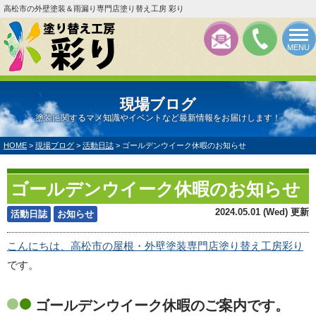
高松市の外壁塗装＆雨漏り専門店塗り替え工房 彩り
MENU
現場ブログ
塗装に関するマメ知識やイベントなど最新情報をお届けします！
HOME
>
現場ブログ
>
活動日誌
>
ゴールデンウイーク休暇のお知らせ
ゴールデンウイーク休暇のお知らせ
2024.05.01 (Wed) 更新
活動日誌
お知らせ
こんにちは、高松市の屋根・外壁塗装専門店塗り替え工房彩り
です。
ゴールデンウイーク休暇のご案内です。