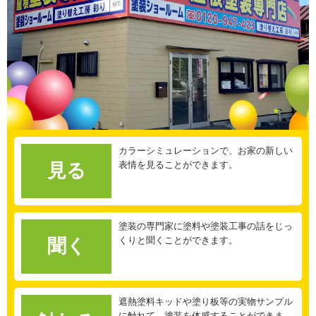
カラーシミュレーションで、お家の新しい
表情を見ることができます。
見る
塗装の専門家に塗料や塗装工事の話をじっ
くりと聞くことができます。
聞く
遮熱塗料キッドや塗り板等の実物サンプル
に触れて、塗装を体感することができま