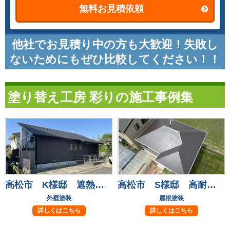
無料お見積依頼
他社でお見積り中の方も大歓迎！失敗し
ないためにもぜひ比較してください！！
塗り替え工房 彩りの施工事例集
高松市 K様邸 遮熱フッ素塗料で長持ち安心！
高松市 S様邸 高耐候フッ素塗料で屋根塗装！
外壁塗装
屋根塗装
詳しくはこちら
詳しくはこちら