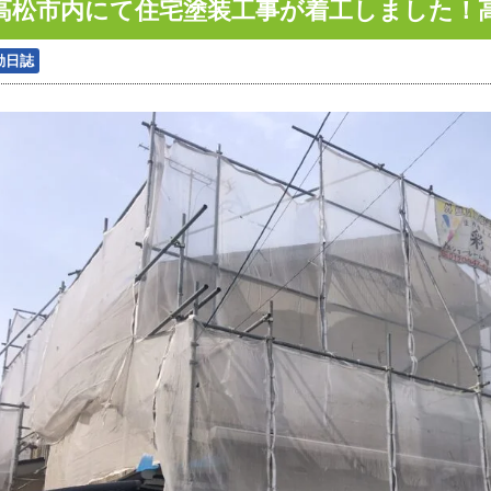
高松市内にて住宅塗装工事が着工しました！
動日誌