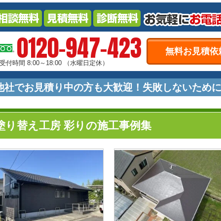
0120-947-423
無料お見積依
受付時間 8:00～18:00
（水曜日定休）
他社でお見積り中の方も大歓迎！失敗しないため
塗り替え工房 彩りの施工事例集