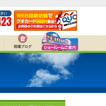
下さい
423
現場ブログ