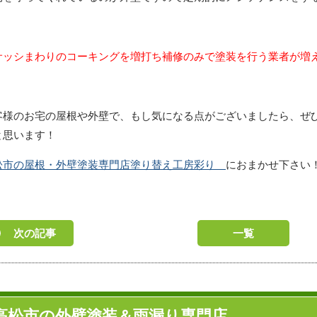
サッシまわりのコーキングを増打ち補修のみで塗装を行う業者が増
客様のお宅の屋根や外壁で、もし気になる点がございましたら、ぜ
と思います！
松市の屋根・外壁塗装専門店塗り替え工房彩り
におまかせ下さい
次の記事
一覧
高松市の外壁塗装＆雨漏り専門店