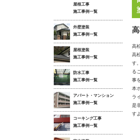
屋根工事
施工事例一覧
外壁塗装
高
施工事例一覧
高
屋根塗装
高
施工事例一覧
す
る
防水工事
事
施工事例一覧
本
アパート・マンション
ラ
施工事例一覧
是
す
コーキング工事
施工事例一覧