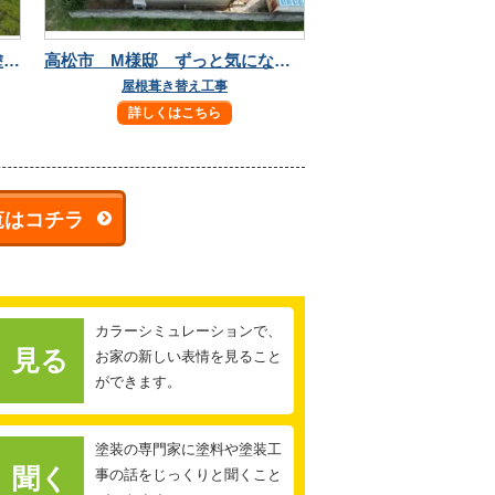
高松市 S様邸 高耐候フッ素塗料で屋根塗装！
高松市 M様邸 ずっと気になっていた屋根瓦も葺き替えて安心！
屋根葺き替え工事
詳しくはこちら
覧はコチラ
カラーシミュレーションで、
見る
お家の新しい表情を見ること
ができます。
塗装の専門家に塗料や塗装工
聞く
事の話をじっくりと聞くこと