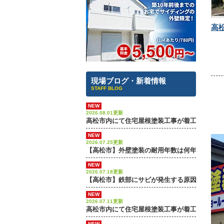
現場ブログ・新着情報
STAFF BLOG
NEW
2026.08.01更新
高松市内にて住宅屋根塗装工事が着工しました
NEW
2026.07.25更新
【高松市】外壁塗装の耐用年数は何年？長持ち
NEW
2026.07.18更新
【高松市】鉄部にサビが発生する原因とは？放
NEW
2026.07.11更新
高松市内にて住宅屋根塗装工事が着工しました
NEW