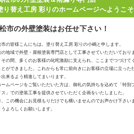
塗り替え工房 彩りのホームページへようこ
松市の外壁塗装はお任せ下さい！
松市の皆様こんにちは。塗り替え工房 彩りの小嶋と申します。
松の地域で外壁・屋根塗装専門店として工事させていただいており
。その間、多くのお客様の叱咤激励に支えられ、ここまでつづけて
ことができました。これからも常に前向きにお客様の立場に立った
を出来るよう精進してまいります。
ホームページをご覧いただいた方は、御礼の気持ちを込めて「特別
イス」での塗装工事を提供させていただく企画をいたしました。
非、この機会にお見積もりだけでも構いませんのでお声かけ下さい
ようよろしくお願いします。