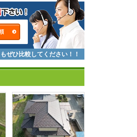
頼
にもぜひ比較してください！！