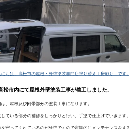
んにちは、高松市の屋根・外壁塗装専門店塗り替え工房彩り です
高松市内にて屋根外壁塗装工事が着工しました。
回は、屋根及び附帯部分の塗装工事になります。
化している部分の補修をしっかりと行い、手塗で仕上げていきます
物を守ってくれているのが外壁ですので定期的にメンテナンスをす