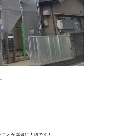
。
。
ることが本当に大切です！