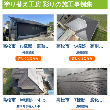
塗り替え工房 彩りの施工事例集
高松市 K様邸 遮熱フッ素塗料で長持ち安心！
高松市 S様邸 高耐候フッ素塗料で屋根塗装！
外壁塗装
屋根塗装
詳しくはこちら
詳しくはこちら
高松市 M様邸 ずっと気になっていた屋根瓦も葺き替えて安心！
高松市 T様邸 劣化して気になっていた屋根も元通り
屋根葺き替え工事
屋根塗装