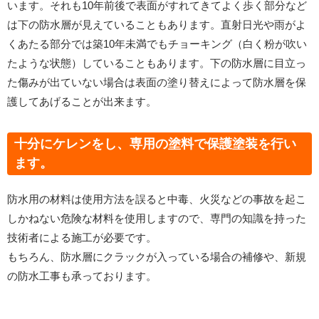
います。それも10年前後で表面がすれてきてよく歩く部分など
は下の防水層が見えていることもあります。直射日光や雨がよ
くあたる部分では築10年未満でもチョーキング（白く粉が吹い
たような状態）していることもあります。下の防水層に目立っ
た傷みが出ていない場合は表面の塗り替えによって防水層を保
護してあげることが出来ます。
十分にケレンをし、専用の塗料で保護塗装を行い
ます。
防水用の材料は使用方法を誤ると中毒、火災などの事故を起こ
しかねない危険な材料を使用しますので、専門の知識を持った
技術者による施工が必要です。
もちろん、防水層にクラックが入っている場合の補修や、新規
の防水工事も承っております。