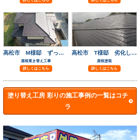
詳しくはこちら
詳しくはこちら
高松市 M様邸 ずっと気になっていた屋根瓦も葺き替えて安心！
高松市 T様邸 劣化して気になっていた屋根も元通り
屋根葺き替え工事
屋根塗装
詳しくはこちら
詳しくはこちら
塗り替え工房 彩りの施工事例の一覧はコチ
ラ