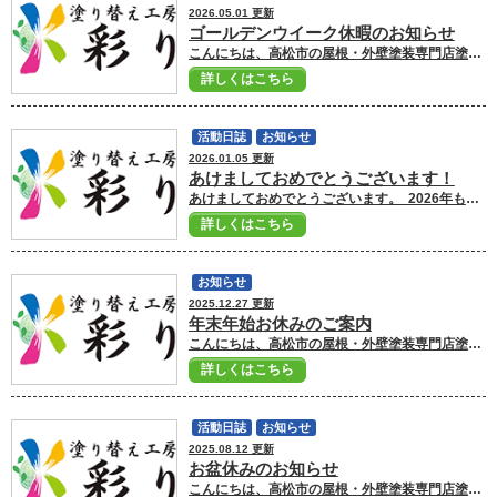
2026.05.01 更新
ゴールデンウイーク休暇のお知らせ
こんにちは、高松市の屋根・外壁塗装専門店塗り替え工房彩りです。 ゴールデンウイーク休暇のご案内です。 5月2日～5月6日までお休みを頂きます。 5月7日からの営業となりますので宜しくお願いいたします。 またメールでのお問い合わせは年中無休で受付しておりますので、お気軽にお問い合わせください。 (対応は5月7日営業開始日より順に対応致します。) お家のことでどんな些細なことでも何か気になることがありましたら 高松市の屋根・外壁塗装専門店彩りへ ご相談ください！！ 高松市の屋根・外壁塗装専門店塗り替え工房彩りへ ご相談ください！！ ■高松市の外壁塗装ショールームはこちら ■外壁塗装・屋根塗装のお見積もり依頼はこちら ■ドローン診断で屋根・外壁の劣化状況をチェック ■外壁塗装・屋根塗装プランはこちら
詳しくはこちら
活動日誌
お知らせ
2026.01.05 更新
あけましておめでとうございます！
あけましておめでとうございます。 2026年もより顧客満足を高め、地域に貢献できる企業を目指してまいります。 本年もどうぞよろしくお願い申し上げます！ 1月5日より通常営業しておりますので お家のことでどんな些細なことでも何か気になることがありましたら 高松市の屋根・外壁塗装専門店 彩りへ ご相談ください！！ ■高松市の外壁塗装ショールームはこちら ■外壁塗装・屋根塗装のお見積もり依頼はこちら ■ドローン診断で屋根・外壁の劣化状況をチェック ■外壁塗装・屋根塗装プランはこちら
詳しくはこちら
お知らせ
2025.12.27 更新
年末年始お休みのご案内
こんにちは、高松市の屋根・外壁塗装専門店塗り替え工房彩りです。 本年度最後の活動ブログとなります。 2025年も沢山のお客様に出会い、皆様に支えて頂いた1年となりました。 本当にありがとうございました！ 2026年も日々精進しながら、皆様方のお手伝いを少しでも出来るように取り組んでまいりますので、どうぞよろしくお願いいたします。 何末年始のお休みのご案内です。 12月28日から1月4日までお休みをいただきます。 2026年は1月5日からの営業となりますのでよろしくお願いいたします。 またメールからのお問い合わせは年中無休で受付しておりますので、お気軽にお問い合わせください。 （対応は営業開始日より順に対応いたします） 皆様にとって2026年も良い年になることを心よりお祈り申し上げます。 2026年も 彩り をよろしくお願いいたします。 ■高松市の外壁塗装ショールームはこちら ■外壁塗装・屋根塗装のお見積もり依頼はこちら ■ドローン診断で屋根・外壁の劣化状況をチェック ■外壁塗装・屋根塗装プランはこちら
詳しくはこちら
活動日誌
お知らせ
2025.08.12 更新
お盆休みのお知らせ
こんにちは、高松市の屋根・外壁塗装専門店塗り替え工房彩りです。 お盆お休みのご案内です。 8月13日から8月17日までお休みをいただきます。 業務開始は8月18日からとなりますのでよろしくお願いいたします。 またメールからのお問い合わせは年中無休で受付しておりますので、お気軽にお問い合わせください。 （対応は営業開始日より順に対応いたします） ■高松市の外壁塗装ショールームはこちら ■外壁塗装・屋根塗装のお見積もり依頼はこちら ■ドローン診断で屋根・外壁の劣化状況をチェック ■外壁塗装・屋根塗装プランはこちら