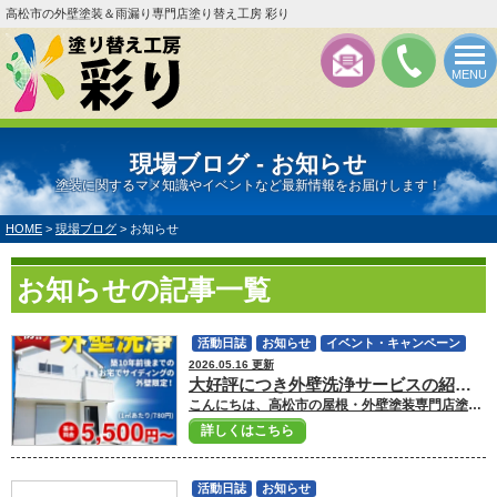
高松市の外壁塗装＆雨漏り専門店塗り替え工房 彩り
MENU
現場ブログ - お知らせ
塗装に関するマメ知識やイベントなど最新情報をお届けします！
HOME
>
現場ブログ
>
お知らせ
お知らせの記事一覧
活動日誌
お知らせ
イベント・キャンペーン
2026.05.16 更新
大好評につき外壁洗浄サービスの紹介！
こんにちは、高松市の屋根・外壁塗装専門店塗り替え工房彩りです。 大好評につき外壁洗浄サービスの紹介です。 お客様からのご要望の多い外壁洗浄サービスを弊社では低価格で実施しておりますので是非ご用命ください。 築数年程度だけど外壁の汚れが気になる。 カーポートの屋根の汚れが気になる。 外壁に部分的な汚れが気になる。 その他、土間やブロック塀などの汚れを落としたい等のお悩みの方にご用命いただけたら幸いです。 もちろん、外壁を傷めずに洗浄を行い、洗浄剤も人体や環境に影響の少ないものを選定しております。 彩りの外壁洗浄ページ ■彩りの洗浄ページはこちら ご不明点等がございましたらいつでも気軽にご連絡下さい。 お家のことでどんな些細なことでも何か気になることがありましたら 高松市の屋根・外壁塗装専門店塗り替え工房彩りへ ご相談ください！！ ■高松市の外壁塗装ショールームはこちら ■外壁塗装・屋根塗装のお見積もり依頼はこちら ■ドローン診断で屋根・外壁の劣化状況をチェック ■外壁塗装・屋根塗装プランはこちら ■彩りの洗浄ページはこちら
詳しくはこちら
活動日誌
お知らせ